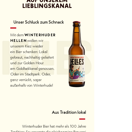
AUF UNSEREM
LIEBLINGSKANAL
Unser Schluck zum Schnack
Mit dem
WINTERHUDER
HELLEN
wollen wir
unserem Kiez wieder
ein Bier schenken: Lokal
gebraut, nachhaltig geliefert
und zur Golden Hour
am Goldbekkanal genossen.
Oder im Stadtpark. Oder,
ganz verrückt, sogar
außerhalb von Winterhude!
Aus Tradition lokal
Winterhuder Bier hat mehr als 100 Jahre
Tradition: So versorgte die gleichnamige Brauerei